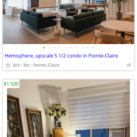
•
•
•
•
•
•
•
•
•
•
Hemisphere, upscale 5 1/2 condo in Pointe-Claire
8/4
3br
Pointe-Claire
$1 500