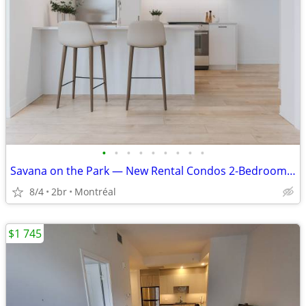
•
•
•
•
•
•
•
•
•
Savana on the Park — New Rental Condos 2-Bedroom (4 1/2) CDN
8/4
2br
Montréal
$1 745