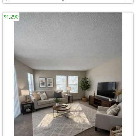
$1,290